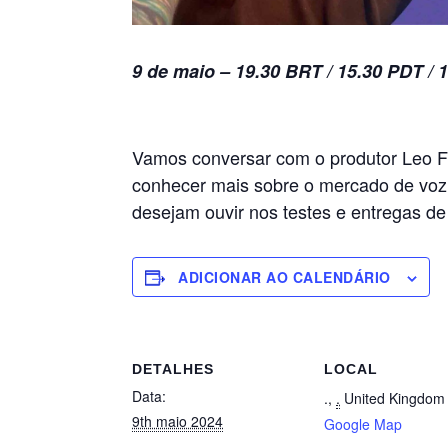
9 de maio – 19.30 BRT / 15.30 PDT / 
Vamos conversar com o produtor Leo F
conhecer mais sobre o mercado de voz 
desejam ouvir nos testes e entregas de 
ADICIONAR AO CALENDÁRIO
DETALHES
LOCAL
Data:
.
,
.
United Kingdom
9th maio 2024
Google Map