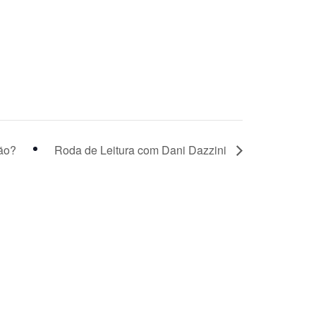
ão?
Roda de Leitura com Dani Dazzini