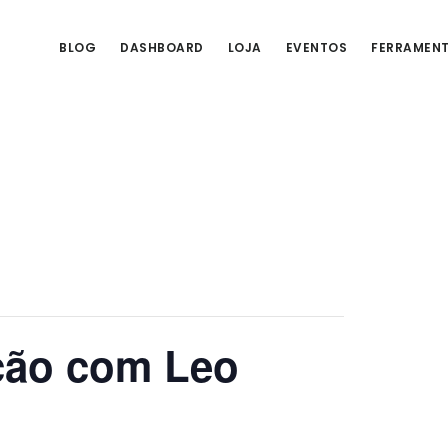
BLOG
DASHBOARD
LOJA
EVENTOS
FERRAMEN
ção com Leo