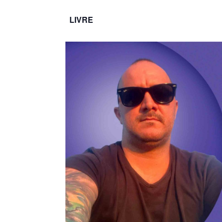
LIVRE