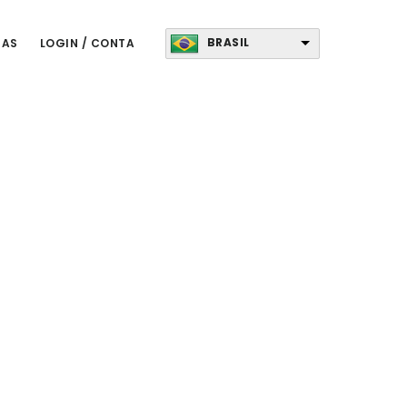
BRASIL
TAS
LOGIN / CONTA
Primary
Sidebar